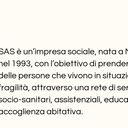
SAS è un’impresa sociale, nata a 
nel 1993, con l’obiettivo di prende
delle persone che vivono in situazi
fragilità, attraverso una rete di ser
socio-sanitari, assistenziali, educat
accoglienza abitativa.