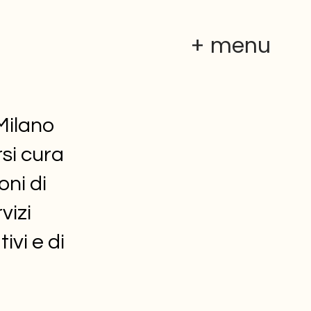
+ menu
Milano
rsi cura
oni di
vizi
ivi e di