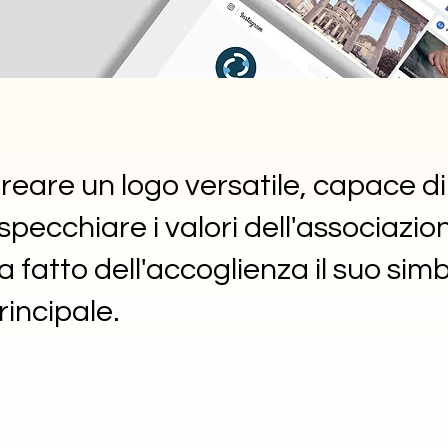
reare un logo versatile, capace di
ispecchiare i valori dell'associazi
a fatto dell'accoglienza il suo sim
rincipale.